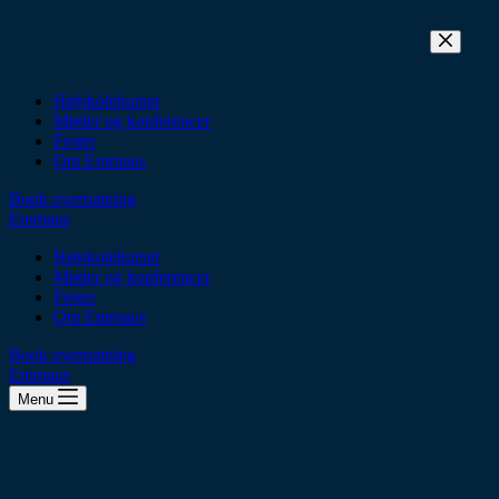
Fortsæt
til
indhold
Højskolekurser
Møder og konferencer
Fester
Om Emmaus
Book overnatning
Emmaus
Højskolekurser
Møder og konferencer
Fester
Om Emmaus
Book overnatning
Emmaus
Menu