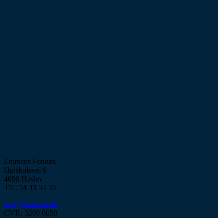
Emmaus Fonden
Højskolevej 9
4690 Haslev
Tlf.: 54 43 54 33
info@emmaus.dk
CVR: 3209 6050